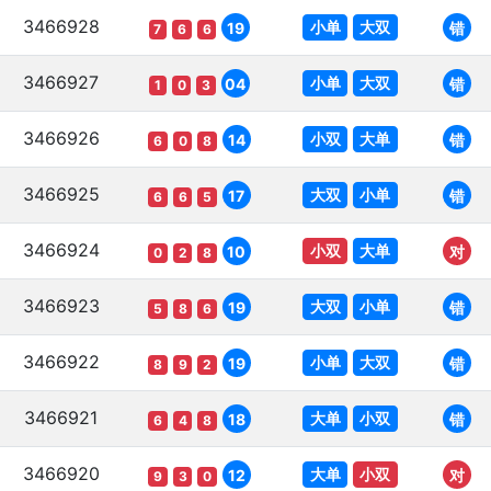
3466928
小单
大双
19
错
7
6
6
3466927
小单
大双
04
错
1
0
3
3466926
小双
大单
14
错
6
0
8
3466925
大双
小单
17
错
6
6
5
3466924
小双
大单
10
对
0
2
8
3466923
大双
小单
19
错
5
8
6
3466922
小单
大双
19
错
8
9
2
3466921
大单
小双
18
错
6
4
8
3466920
大单
小双
12
对
9
3
0