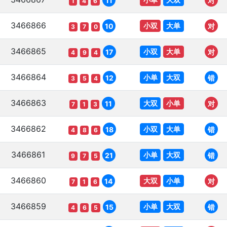
11
对
1
4
6
3466866
小双
大单
10
对
3
7
0
3466865
小双
大单
17
对
4
9
4
3466864
小单
大双
12
错
3
5
4
3466863
大双
小单
11
对
7
1
3
3466862
小双
大单
18
错
4
8
6
3466861
小单
大双
21
错
9
7
5
3466860
大双
小单
14
对
7
1
6
3466859
小单
大双
15
错
4
6
5